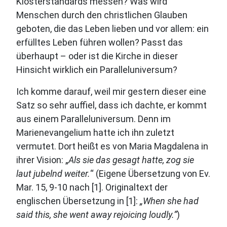
Klosterstandards messen? Was wird
Menschen durch den christlichen Glauben
geboten, die das Leben lieben und vor allem: ein
erfülltes Leben führen wollen? Passt das
überhaupt – oder ist die Kirche in dieser
Hinsicht wirklich ein Paralleluniversum?
Ich komme darauf, weil mir gestern dieser eine
Satz so sehr auffiel, dass ich dachte, er kommt
aus einem Paralleluniversum. Denn im
Marienevangelium hatte ich ihn zuletzt
vermutet. Dort heißt es von Maria Magdalena in
ihrer Vision: „
Als sie das gesagt hatte, zog sie
laut jubelnd weiter.
“ (Eigene Übersetzung von Ev.
Mar. 15, 9-10 nach [1]. Originaltext der
englischen Übersetzung in [1]:
„When she had
said this, she went away rejoicing loudly.”
)