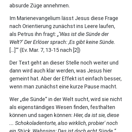
absurde Züge annehmen.
Im Marienevangelium lässt Jesus diese Frage
nach Orientierung zunächst ins Leere laufen,
als Petrus ihn fragt:
„‘Was ist die Sünde der
Welt?‘ Der Erlöser sprach: ‚Es gibt keine Sünde.
[…]‘“ (Ev. Mar. 7, 13-15 nach [2])
Der Text geht an dieser Stelle noch weiter und
dann wird auch klar werden, was Jesus hier
gemeint hat. Aber der Effekt ist einfach besser,
wenn man zunächst eine kurze Pause macht.
Wer „die Sünde“ in der Welt sucht, wird sie nicht
als eigenständiges Wesen finden, festhalten
können und sagen können:
Hier, da ist sie, diese
... Schokoladentorte, also wirklich, probier' noch
ein Stück, Wahnsinn: Das ist doch echt Sünde.“