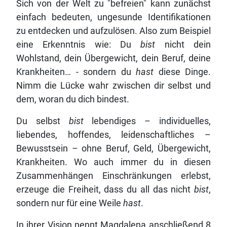
Sich von der Welt zu "befreien" kann zunächst
einfach bedeuten, ungesunde Identifikationen
zu entdecken und aufzulösen. Also zum Beispiel
eine Erkenntnis wie: Du
bist
nicht dein
Wohlstand, dein Übergewicht, dein Beruf, deine
Krankheiten… - sondern du
hast
diese Dinge.
Nimm die Lücke wahr zwischen dir selbst und
dem, woran du dich bindest.
Du selbst
bist
lebendiges – individuelles,
liebendes, hoffendes, leidenschaftliches –
Bewusstsein – ohne Beruf, Geld, Übergewicht,
Krankheiten. Wo auch immer du in diesen
Zusammenhängen Einschränkungen erlebst,
erzeuge die Freiheit, dass du all das nicht
bist
,
sondern nur für eine Weile
hast
.
In ihrer Vision nennt Magdalena anschließend 8