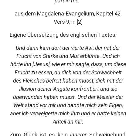
part in me."
aus dem Magdalena-Evangelium, Kapitel 42,
Vers 9, in [2]
Eigene Übersetzung des englischen Textes:
Und dann kam dort der vierte Ast, der mit der
Frucht von Stärke und Mut erblühte. Und ich
hörte ihn [Jesus], wie er mir sagte, dass, um diese
Frucht zu essen, du dich von der Schwachheit
des Fleisches befreit haben musst, dich mit der
Illusion deiner Ängste konfrontiert und sie
überwunden haben musst. Und der Meister der
Welt stand vor mir und nannte mich sein Eigen,
aber ich verweigerte mich ihm und er hatte keinen
Anteil an mir.
Zum Glück ist es kein
innerer
Schweinehund,