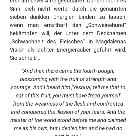
erst auf Level 4 freigeschaltet. Daher macht es
Sinn, sich nicht weiter durch die genannten
sieben dunklen Energien binden zu lassen,
wenn man ernsthaft den „Schweinehund“
bekämpfen will, der unter dem Decknamen
„Schwachheit des Fleisches“ in Magdalenas
Vision als achter Energieräuber geführt wird.
Sie schreibt:
"And then there came the fourth bough,
blossoming with the fruit of strength and
courage. And I heard him [Yeshua] tell me that to
eat of this fruit, you must have freed yourself
from the weakness of the flesh and confronted
and conquered the illusion of your fears. And the
master of the world stood before me and claimed
me as his own, but I denied him and he had no