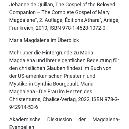
Jehanne de Quillan, The Gospel of the Beloved
Companion – The Complete Gospel of Mary
Magdalene", 2. Auflage, Éditions Athara", Ariège,
Frankreich, 2010, ISBN 978-1-4528-1072-0.
Maria Magdalena im Überblick
Mehr über die Hintergründe zu Maria
Magdalena und ihrer eigentlichen Bedeutung für
den christlichen Glauben findest im Buch von
der US-amerikanischen Priesterin und
Mystikerin Cynthia Bourgeault: Maria
Magdalena - Die Frau im Herzen des
Christentums, Chalice-Verlag, 2022, ISBN 978-3-
942914-53-6
Akademische Diskussion der Magdalena-
Evangelien