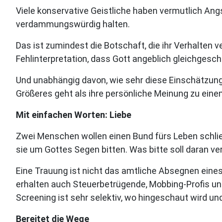
Viele konservative Geistliche haben vermutlich Angs
verdammungswürdig halten.
Das ist zumindest die Botschaft, die ihr Verhalten 
Fehlinterpretation, dass Gott angeblich gleichgesch
Und unabhängig davon, wie sehr diese Einschätzung
Größeres geht als ihre persönliche Meinung zu einem
Mit einfachen Worten: Liebe
Zwei Menschen wollen einen Bund fürs Leben schließ
sie um Gottes Segen bitten. Was bitte soll daran ve
Eine Trauung ist nicht das amtliche Absegnen eines
erhalten auch Steuerbetrügende, Mobbing-Profis un
Screening ist sehr selektiv, wo hingeschaut wird un
Bereitet die Wege