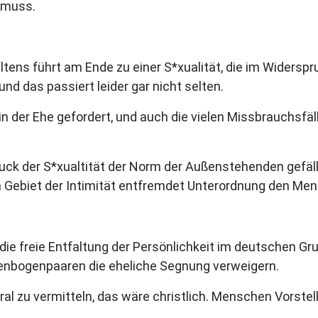
 muss.
tens führt am Ende zu einer S*xualität, die im Widersp
und das passiert leider gar nicht selten.
 der Ehe gefordert, und auch die vielen Missbrauchsfäll
ck der S*xualtität der Norm der Außenstehenden gefällt 
 Gebiet der Intimität entfremdet Unterordnung den Mensc
ie freie Entfaltung der Persönlichkeit im deutschen Gru
enbogenpaaren die eheliche Segnung verweigern.
al zu vermitteln, das wäre christlich. Menschen Vorstel