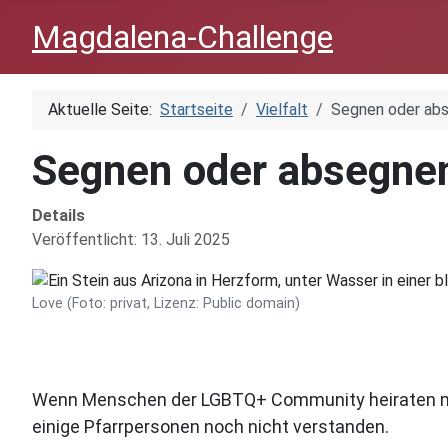
Magdalena-Challenge
Aktuelle Seite:
Startseite
Vielfalt
Segnen oder abse
Segnen oder absegnen?
Details
Veröffentlicht: 13. Juli 2025
Love (Foto: privat, Lizenz: Public domain)
Wenn Menschen der LGBTQ+ Community heiraten möc
einige Pfarrpersonen noch nicht verstanden.