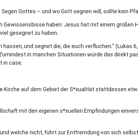
Segen Gottes – und wo Gott segnen will, sollte kein Pf
noch Gewissensbisse haben: Jesus hat mit einem großen
iel gesegnet zu haben.
h hassen, und segnet die, die euch verfluchen.“ (Lukas 6,
Zumindest in manchen Situationen würde das direkt pass
 in case.
e Kirche auf dem Gebiet der S*xualität stattdessen etw
llschaft
mit den eigenen s*xuellen Empfindungen einversta
 und welche nicht, führt zur Entfremdung von sich selbst