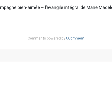
compagne bien-aimée – l’evangile intégral de Marie Madele
Comments powered by
CComment