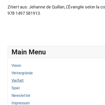
Zitiert aus: Jehanne de Quillan, L’Évangile selon la 
978 1497 581913.
Main Menu
Vision
Hintergründe
Vielfalt
Spiel
Newsletter
Impressum