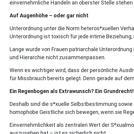
einvernehmliche Handeln an oberster Stelle stehen
Auf Augenhöhe – oder gar nicht
Unterordnung unter die Norm heteros*xuellen Verhal
Unterordnung ist toxisch für jede intime Beziehung, 
Lange wurde von Frauen patriarchale Unterordnung in
und Hierarchie nicht zusammenpassen.
Wenn es wichtiger wird, dass der persönliche Ausdru
für Missbrauch bereits gelegt. Denn gerade auf dem
Ein Regenbogen als Extrawunsch? Ein Grundrecht!
Deshalb sind die s*xuelle Selbstbestimmung sowie d
homophobe Geistliche sich bewegen, wenn sie Reg
Einvernehmlichkeit als zentralen Wert der S*xualmor
auszusehen hat – ist es sicherlich nicht.