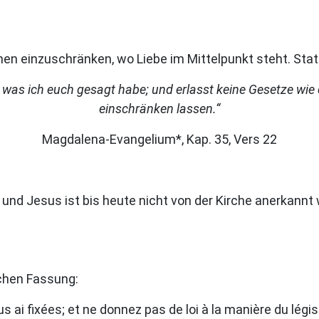
en einzuschränken, wo Liebe im Mittelpunkt steht. Stat
t, was ich euch gesagt habe; und erlasst keine Gesetze wie 
einschränken lassen.“
Magdalena-Evangelium*, Kap. 35, Vers 22
nd Jesus ist bis heute nicht von der Kirche anerkannt 
schen Fassung:
ai fixées; et ne donnez pas de loi à la manière du législa