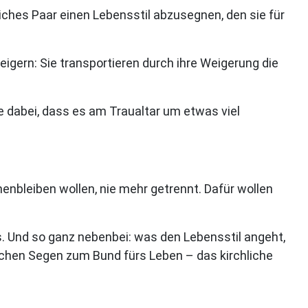
liches Paar einen Lebensstil abzusegnen, den sie für
eigern: Sie transportieren durch ihre Weigerung die
 dabei, dass es am Traualtar um etwas viel
enbleiben wollen, nie mehr getrennt. Dafür wollen
s. Und so ganz nebenbei: was den Lebensstil angeht,
ichen Segen zum Bund fürs Leben – das kirchliche