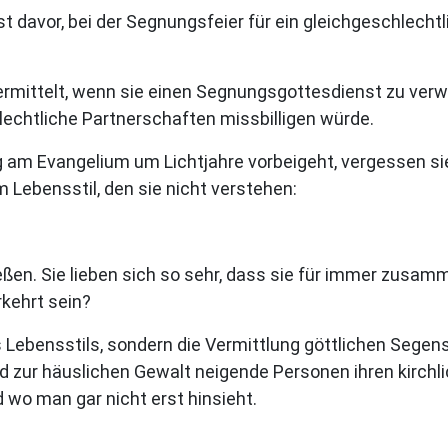
t davor, bei der Segnungsfeier für ein gleichgeschlecht
vermittelt, wenn sie einen Segnungsgottesdienst zu verw
lechtliche Partnerschaften missbilligen würde.
 am Evangelium um Lichtjahre vorbeigeht, vergessen sie
 Lebensstil, den sie nicht verstehen:
en. Sie lieben sich so sehr, dass sie für immer zusamm
rkehrt sein?
 Lebensstils, sondern die Vermittlung göttlichen Segen
d zur
häuslichen Gewalt neigende Personen ihren kirchl
d wo man gar nicht erst hinsieht.