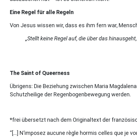
Eine Regel für alle Regeln
Von Jesus wissen wir, dass es ihm fern war, Mensch
„Stellt keine Regel auf, die über das hinausgeh
The Saint of Queerness
Übrigens: Die Beziehung zwischen Maria Magdalena u
Schutzheilige der Regenbogenbewegung werden.
*frei übersetzt nach dem Originaltext der französi
“[…] N’imposez aucune règle hormis celles que je vous 