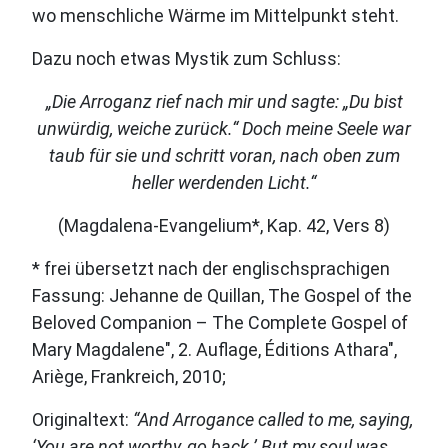
wo menschliche Wärme im Mittelpunkt steht.
Dazu noch etwas Mystik zum Schluss:
„Die Arroganz rief nach mir und sagte: „Du bist
unwürdig, weiche zurück.“ Doch meine Seele war
taub für sie und schritt voran, nach oben zum
heller werdenden Licht.“
(Magdalena-Evangelium*, Kap. 42, Vers 8)
* frei übersetzt nach der englischsprachigen
Fassung: Jehanne de Quillan, The Gospel of the
Beloved Companion – The Complete Gospel of
Mary Magdalene", 2. Auflage, Éditions Athara",
Ariège, Frankreich, 2010;
Originaltext:
“And Arrogance called to me, saying,
‘You are not worthy, go back.’ But my soul was